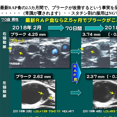
最新RAP食の2.5カ月間で、プラークが改善するという事実を
・・・・・（常識が覆されます）・・スタチン剤の服用はNG