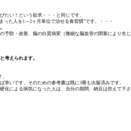
びたい！という欲求・・・と同じです。
しまった人を1～2ヶ月単位で治せる食習慣”です。・・・
。
の予防・改善、脳の白質病変（微細な脳血管の閉塞により生じ
と考えられます。
す。
ば幸いです。そのための参考書は既に3冊も出版済みです。
脈硬化による病気になった人は、当分の期間、納豆は控えて下さ