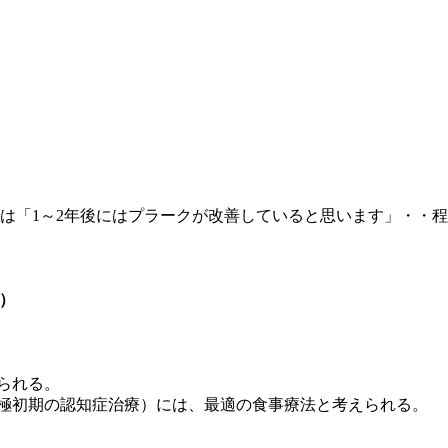
頃は「1～2年後にはプラークが改善していると思います」・・程
た）
られる。
防（極初期の認知症治療）には、最適の食事療法と考えられる。