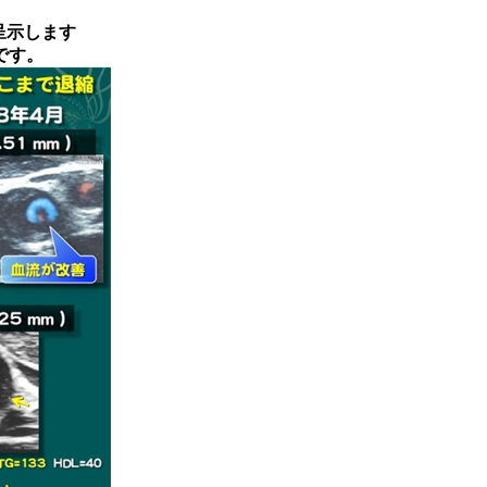
呈示します
です。