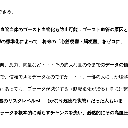
できる。
血管自体のゴースト血管化も防止可能：ゴースト血管の原因と
指導の標準化によって、将来の「心筋梗塞・脳梗塞」をゼロに、
向、風力、雨量など・・・その膨大な量の
今までのデータの価
で、信頼できるデータなのですが・・・、一部の人にしか理解
はあっても、プラークが減少する（動脈硬化が治る）事には繋
梗塞のリスクレベル=4 （かなり危険な状態）だった人もいま
ラークを根本的に減らすチャンスを失い、必然的にその高血圧